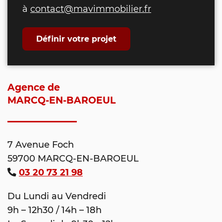
à
contact@mavimmobilier.fr
Définir votre projet
Agence de
MARCQ-EN-BAROEUL
7 Avenue Foch
59700 MARCQ-EN-BAROEUL
03 20 73 21 98
Du Lundi au Vendredi
9h – 12h30 / 14h – 18h