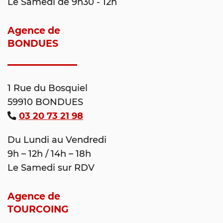
Le Samedi de 9h30 - 12h
Agence de
BONDUES
1 Rue du Bosquiel
59910 BONDUES
03 20 73 21 98
Du Lundi au Vendredi
9h – 12h / 14h – 18h
Le Samedi sur RDV
Agence de
TOURCOING