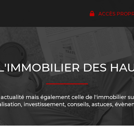
ACCÈS PROPRI
 L'IMMOBILIER DES HA
ctualité mais également celle de l'immobilier sur 
alisation, investissement, conseils, astuces, évènem