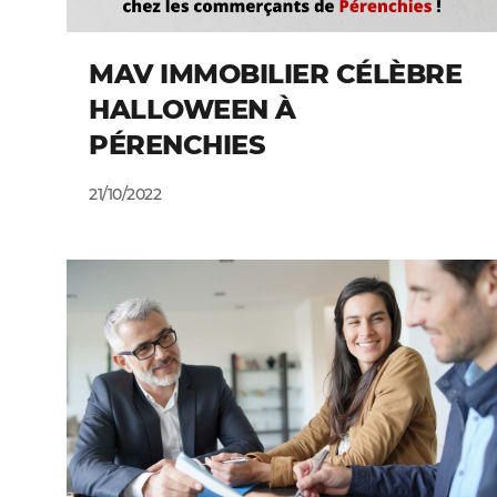
MAV IMMOBILIER CÉLÈBRE
HALLOWEEN À
PÉRENCHIES
21/10/2022