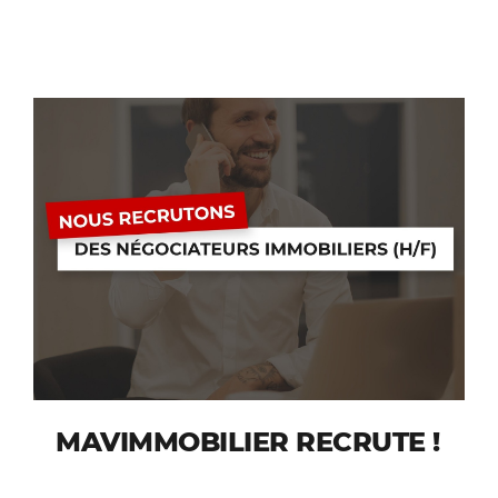
MAVIMMOBILIER RECRUTE !