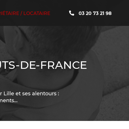
ÉTAIRE / LOCATAIRE
03 20 73 21 98
UTS-DE-FRANCE
Lille et ses alentours :
ents...