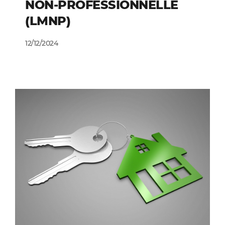
NON-PROFESSIONNELLE
(LMNP)
12/12/2024