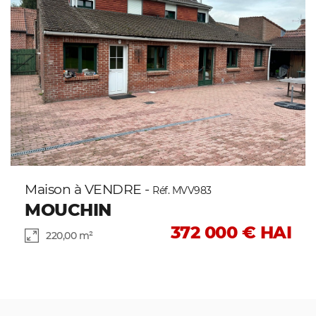
Maison à VENDRE -
Réf. MVV983
MOUCHIN
372 000 € HAI
220,00 m²