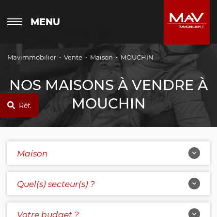
MENU
Mavimmobilier
Vente
Maison
MOUCHIN
NOS MAISONS À VENDRE À
MOUCHIN
Réf.
Maison
Quel(s) secteur(s) ?
Votre budget ?