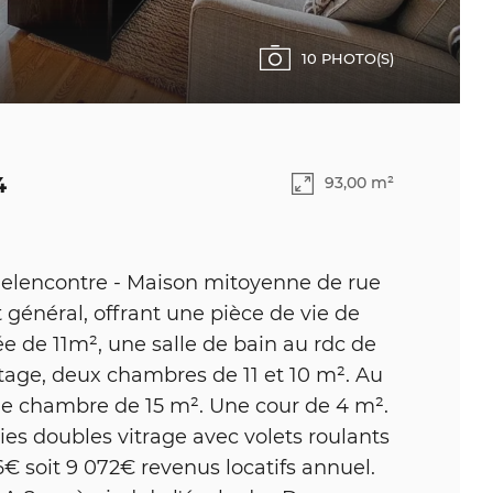
10 PHOTO(S)
4
93,00 m²
lencontre - Maison mitoyenne de rue
 général, offrant une pièce de vie de
 de 11m², une salle de bain au rdc de
tage, deux chambres de 11 et 10 m². Au
ne chambre de 15 m². Une cour de 4 m².
es doubles vitrage avec volets roulants
 soit 9 072€ revenus locatifs annuel.