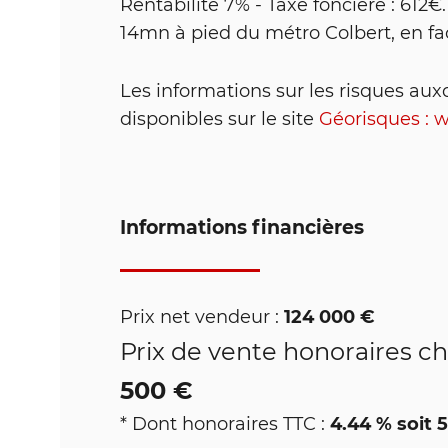
Rentabilité 7% - Taxe foncière : 612
14mn à pied du métro Colbert, en f
Les informations sur les risques aux
disponibles sur le site
Géorisques : 
Informations financières
124 000 €
Prix net vendeur :
Prix de vente honoraires c
500 €
4.44 % soit 
* Dont honoraires TTC :