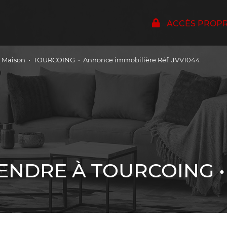
ACCÈS PROPRI
Maison
TOURCOING
Annonce immobilière Réf. JVV1044
ENDRE À TOURCOING 