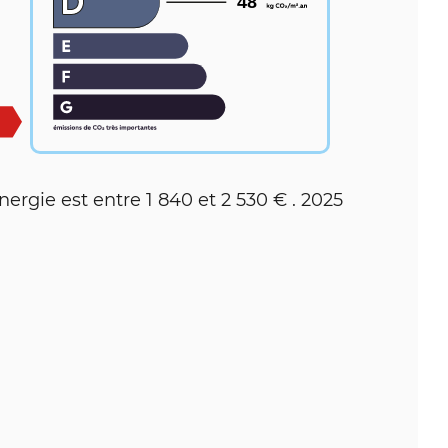
48
rgie est entre 1 840 et 2 530 € . 2025