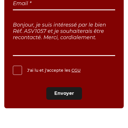
J'ai lu et j'accepte les
CGU
Envoyer