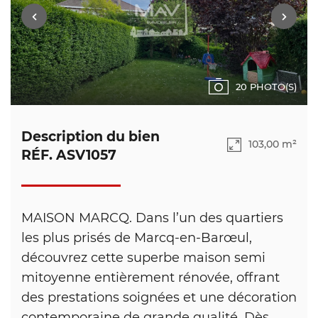
20 PHOTO(S)
Description du bien
103,00 m²
RÉF. ASV1057
MAISON MARCQ. Dans l’un des quartiers
les plus prisés de Marcq-en-Barœul,
découvrez cette superbe maison semi
mitoyenne entièrement rénovée, offrant
des prestations soignées et une décoration
contemporaine de grande qualité. Dès