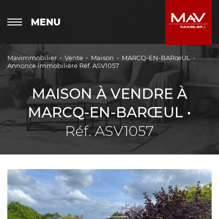
MENU
Mavimmobilier
Vente
Maison
MARCQ-EN-BARœUL
Annonce immobilière Réf. ASV1057
MAISON À VENDRE À
MARCQ-EN-BARŒUL •
Réf. ASV1057