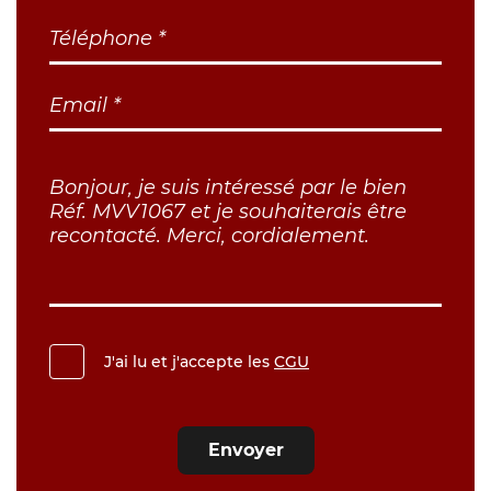
J'ai lu et j'accepte les
CGU
Envoyer