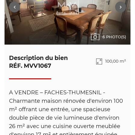
6 PHOTO(S)
Description du bien
100,00 m²
RÉF. MVV1067
A VENDRE – FACHES-THUMESNIL -
Charmante maison rénovée d'environ 100
m² offrant une entrée, une spacieuse
double pièce de vie lumineuse d'environ
26 m² avec une cuisine ouverte meublée
d'environ 17 m² et entièrement équipée