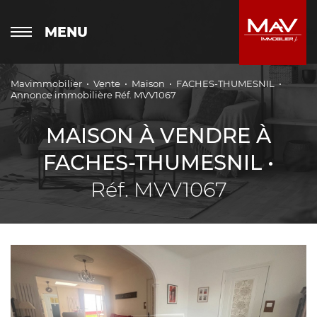
MENU
Mavimmobilier
Vente
Maison
FACHES-THUMESNIL
Annonce immobilière Réf. MVV1067
MAISON À VENDRE À
FACHES-THUMESNIL •
Réf. MVV1067