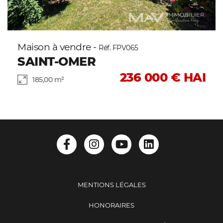
Maison à vendre -
Réf. FPV065
SAINT-OMER
236 000 € HAI
185,00 m²
MENTIONS LÉGALES
HONORAIRES