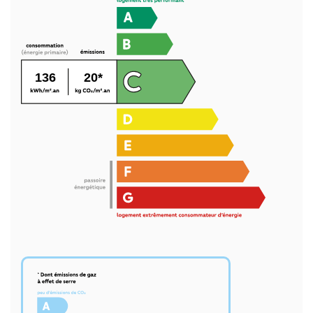
136
20*