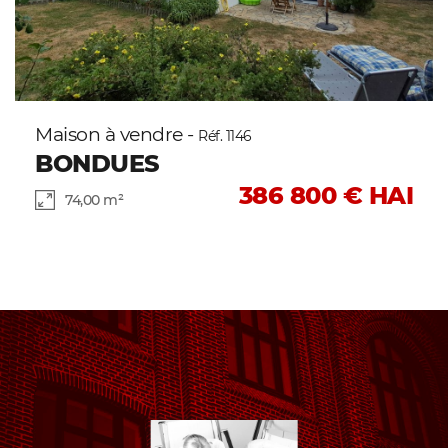
Maison à vendre -
Réf. 1146
BONDUES
386 800 € HAI
74,00 m²