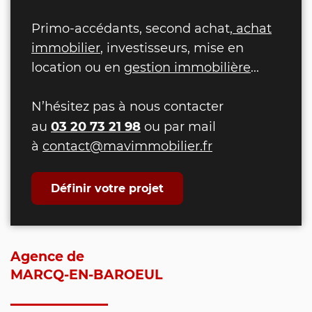
Primo-accédants, second achat,
achat
immobilier
, investisseurs, mise en
location ou en
gestion immobilière
...
N’hésitez pas à nous contacter
03 20 73 21 98
au
ou par mail
à
contact@mavimmobilier.fr
Définir votre projet
Agence de
MARCQ-EN-BAROEUL