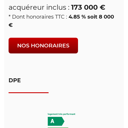
173 000 €
acquéreur inclus :
4.85 % soit 8 000
* Dont honoraires TTC :
€
NOS HONORAIRES
DPE