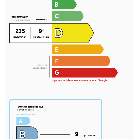
235
9*
9