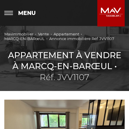
MENU
Mavimmobilier
Vente
Appartement
MARCQ-EN-BARœUL
Annonce immobilière Réf. JVV1107
APPARTEMENT À VENDRE
À MARCQ-EN-BARŒUL •
Réf. JVV1107