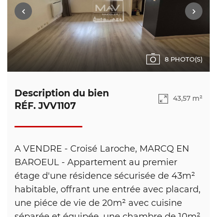
8 PHOTO(S)
Description du bien
43,57 m²
RÉF. JVV1107
A VENDRE - Croisé Laroche, MARCQ EN
BAROEUL - Appartement au premier
étage d'une résidence sécurisée de 43m²
habitable, offrant une entrée avec placard,
une piéce de vie de 20m² avec cuisine
séparée et équipée, une chambre de 10m²