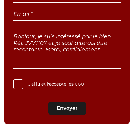
J'ai lu et j'accepte les
CGU
Envoyer