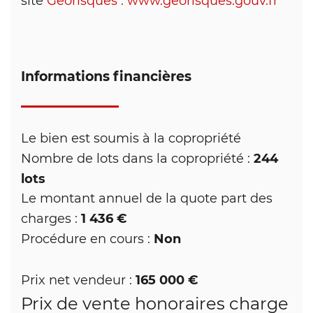
site
Géorisques : www.georisques.gouv.fr
Informations financières
Le bien est soumis à la copropriété
244
Nombre de lots dans la copropriété :
lots
Le montant annuel de la quote part des
1 436 €
charges :
Non
Procédure en cours :
165 000 €
Prix net vendeur :
Prix de vente honoraires charge