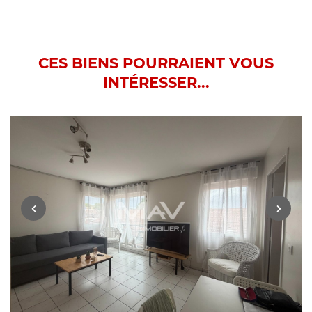
CES BIENS POURRAIENT VOUS
INTÉRESSER...