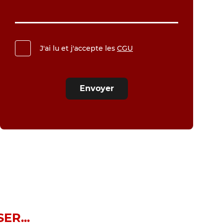
J'ai lu et j'accepte les
CGU
Envoyer
ER...