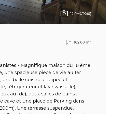
12 PHOTO(S)
162,00 m²
banistes - Magnifique maison du 18 éme
e, une spacieuse pièce de vie au 1er
 une belle cuisine équipée et
, réfrigérateur et lave vaisselle),
ux au rdc), deux salles de bains :
e cave et Une place de Parking dans
(200m). Une terrasse suspendue.