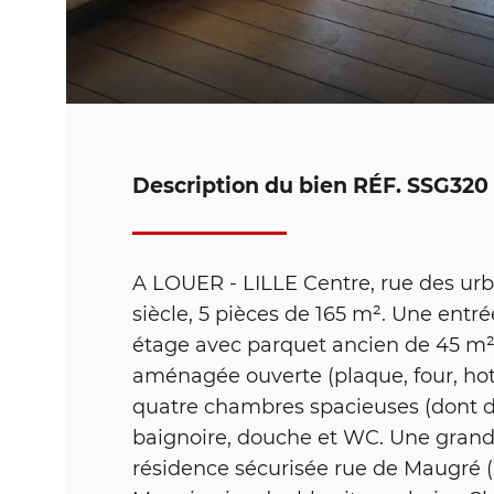
Description du bien
RÉF. SSG320
A LOUER - LILLE Centre, rue des ur
siècle, 5 pièces de 165 m². Une entré
étage avec parquet ancien de 45 m²,
aménagée ouverte (plaque, four, hotte
quatre chambres spacieuses (dont de
baignoire, douche et WC. Une grand
résidence sécurisée rue de Maugré 