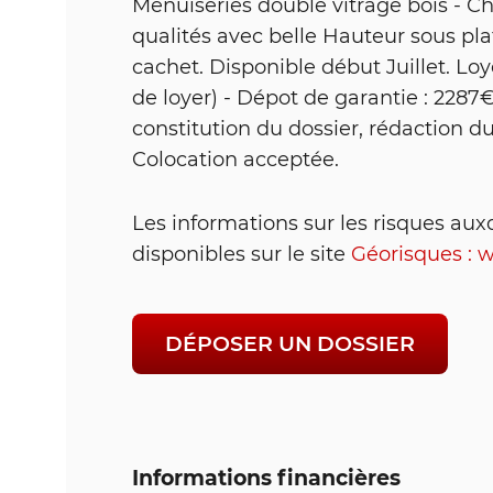
Menuiseries double vitrage bois - Ch
qualités avec belle Hauteur sous p
cachet. Disponible début Juillet. L
de loyer) - Dépot de garantie : 2287€ 
constitution du dossier, rédaction du
Colocation acceptée.
Les informations sur les risques aux
disponibles sur le site
Géorisques : 
DÉPOSER UN DOSSIER
Informations financières