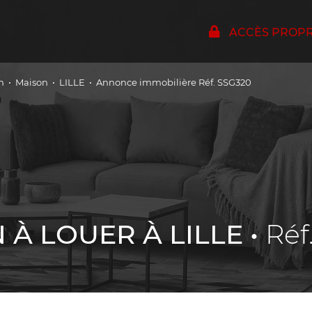
ACCÈS PROPRI
n
Maison
LILLE
Annonce immobilière Réf. SSG320
 À LOUER À LILLE •
Réf