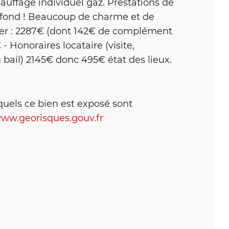
auffage individuel gaz. Prestations de
lafond ! Beaucoup de charme et de
oyer : 2287€ (dont 142€ de complément
- Honoraires locataire (visite,
 bail) 2145€ donc 495€ état des lieux.
quels ce bien est exposé sont
www.georisques.gouv.fr