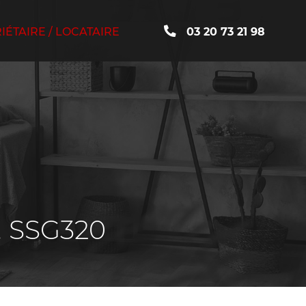
ÉTAIRE / LOCATAIRE
03 20 73 21 98
. SSG320