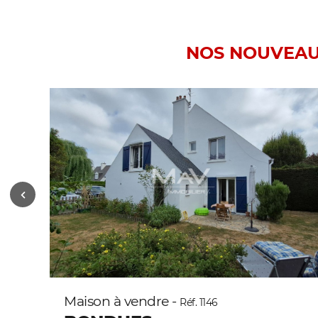
NOS NOUVEA
Maison à vendre -
Réf. 1146