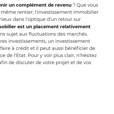
enir un complément de revenu
? Que vous
35,75 m²
ou même rentier; l'investissement immobilier
94 000 € CC
 mieux dans l'optique d'un retour sur
obilier est un placement relativement
ins sujet aux fluctuations des marchés.
res investissements, un investissement
faire à crédit et il peut aussi bénéficier de
 de l'Etat. Pour y voir plus clair, n'hésitez
fin de discuter de votre projet et de vos