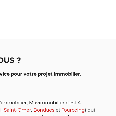
OUS ?
vice pour votre projet immobilier.
l’immobilier, Mavimmobilier c'est 4
l
,
Saint-Omer
,
Bondues
et
Tourcoing
) qui