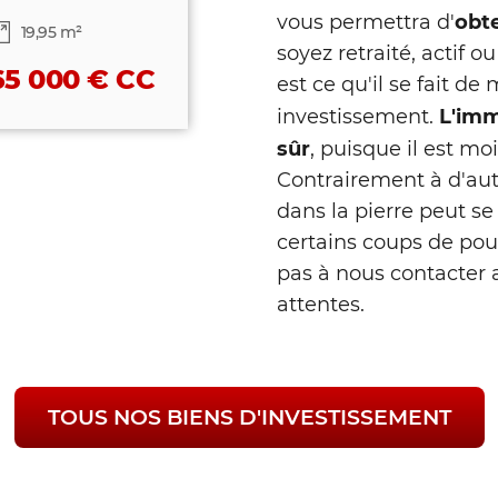
obt
vous permettra d'
19,95 m²
soyez retraité, actif 
65 000 € CC
est ce qu'il se fait de
L'imm
investissement.
sûr
, puisque il est mo
Contrairement à d'aut
dans la pierre peut se 
certains coups de pouce
pas à nous contacter a
attentes.
TOUS NOS BIENS D'INVESTISSEMENT