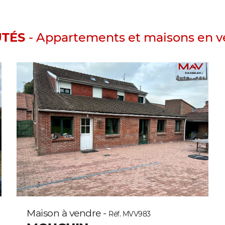
UTÉS
- Appartements et maisons en ve
Maison à vendre -
Réf. MVV983