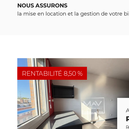
NOUS ASSURONS
la mise en location et la gestion de votre b
RENTABILITÉ 8,50 %
A
R