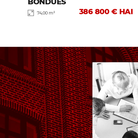
BONDUES
386 800 € HAI
74,00 m²