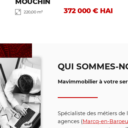
MOUCHIN
372 000 € HAI
220,00 m²
QUI SOMMES-N
Mavimmobilier à votre ser
Spécialiste des métiers de 
agences (
Marcq-en-Baroeu