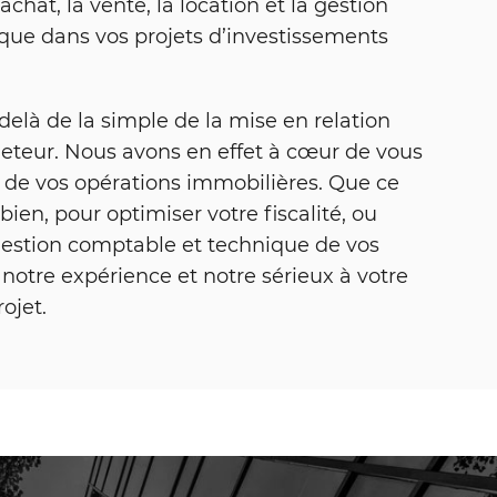
hat, la vente, la location et la gestion
i que dans vos projets d’investissements
elà de la simple de la mise en relation
eteur. Nous avons en effet à cœur de vous
n de vos opérations immobilières. Que ce
bien, pour optimiser votre fiscalité, ou
gestion comptable et technique de vos
notre expérience et notre sérieux à votre
ojet.