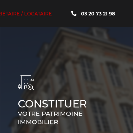
ÉTAIRE / LOCATAIRE
03 20 73 21 98
CONSTITUER
VOTRE PATRIMOINE
IMMOBILIER