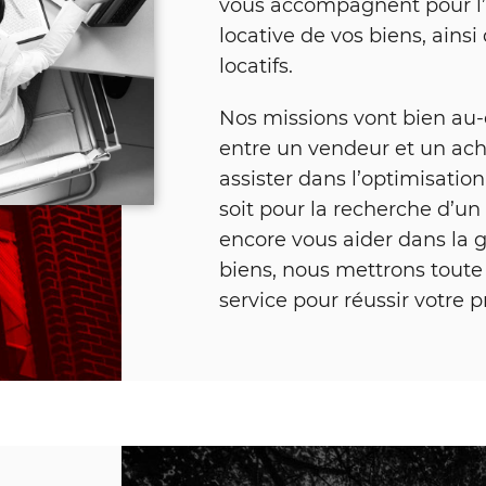
vous accompagnent pour l’ac
locative de vos biens, ains
locatifs.
Nos missions vont bien au-d
entre un vendeur et un ach
assister dans l’optimisatio
soit pour la recherche d’un 
encore vous aider dans la 
biens, nous mettrons toute 
service pour réussir votre pr