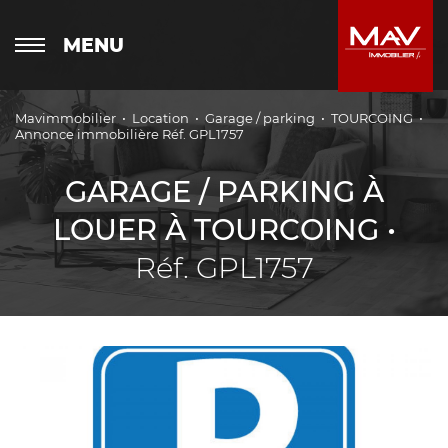
MENU
Mavimmobilier
Location
Garage / parking
TOURCOING
Annonce immobilière Réf. GPL1757
GARAGE / PARKING À
LOUER À TOURCOING •
Réf. GPL1757