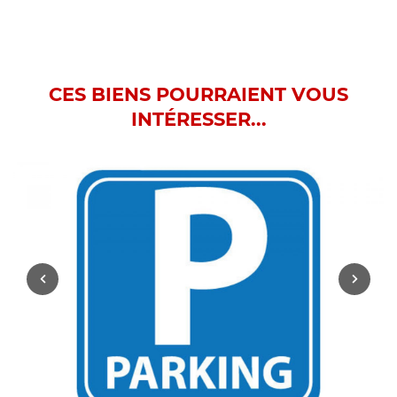
CES BIENS POURRAIENT VOUS
INTÉRESSER...