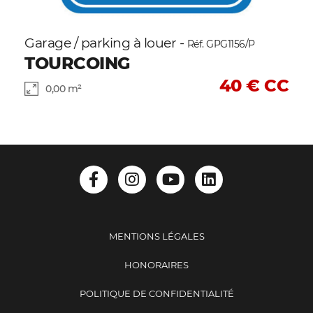
Garage / parking à louer -
Réf. GPG1156/P
TOURCOING
40 € CC
0,00 m²
MENTIONS LÉGALES
HONORAIRES
POLITIQUE DE CONFIDENTIALITÉ