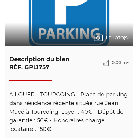
1 PHOTO(S)
Description du bien
0,00 m²
RÉF. GPL1757
A LOUER - TOURCOING - Place de parking
dans résidence récente située rue Jean
Macé à Tourcoing. Loyer : 40€ - Dépôt de
garantie : 50€ - Honoraires charge
locataire : 150€