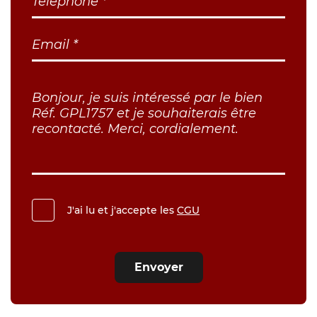
J'ai lu et j'accepte les
CGU
Envoyer