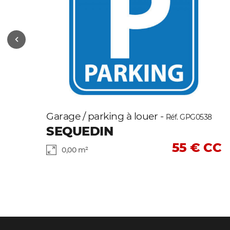
Garage / parking à louer -
Réf. GPG0538
SEQUEDIN
55 € CC
0,00 m²