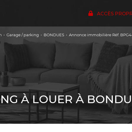
ACCÈS PROPRI
n
Garage / parking
BONDUES
Annonce immobilière Réf. BPG
ING À LOUER À BONDU