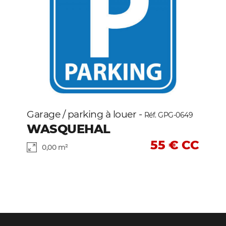
Garage / parking à louer -
Réf. GPG-0649
WASQUEHAL
55 € CC
0,00 m²