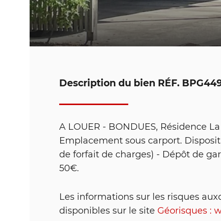
Description du bien
RÉF. BPG44
A LOUER - BONDUES, Résidence La Q
Emplacement sous carport. Dispositi
de forfait de charges) - Dépôt de gar
50€.
Les informations sur les risques aux
disponibles sur le site
Géorisques : 