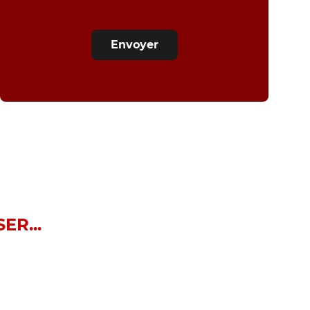
Envoyer
ER...