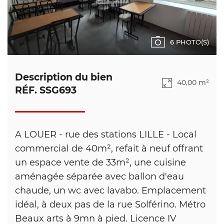
6 PHOTO(S)
Description du bien
40,00 m²
RÉF. SSG693
A LOUER - rue des stations LILLE - Local
commercial de 40m², refait à neuf offrant
un espace vente de 33m², une cuisine
aménagée séparée avec ballon d'eau
chaude, un wc avec lavabo. Emplacement
idéal, à deux pas de la rue Solférino. Métro
Beaux arts à 9mn à pied. Licence IV