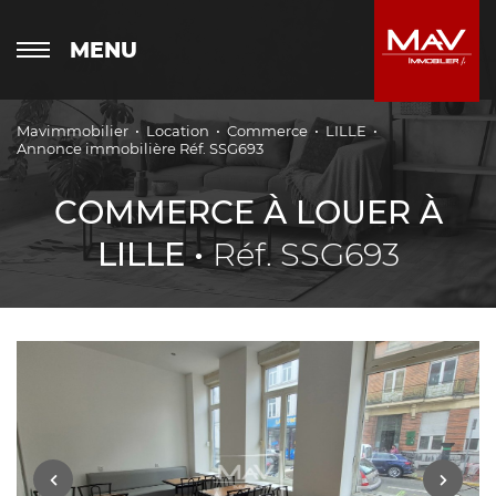
MENU
Mavimmobilier
Location
Commerce
LILLE
Annonce immobilière Réf. SSG693
COMMERCE À LOUER À
LILLE •
Réf. SSG693