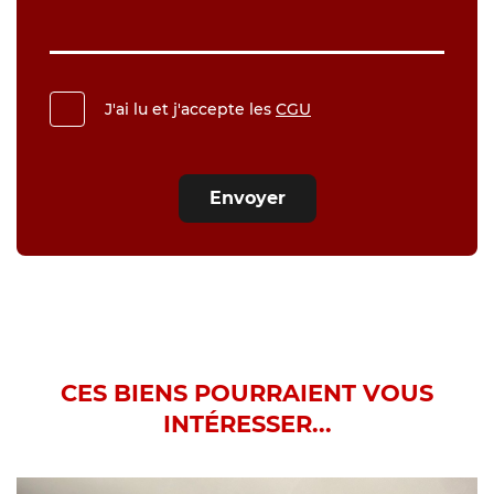
J'ai lu et j'accepte les
CGU
Envoyer
CES BIENS POURRAIENT VOUS
INTÉRESSER...