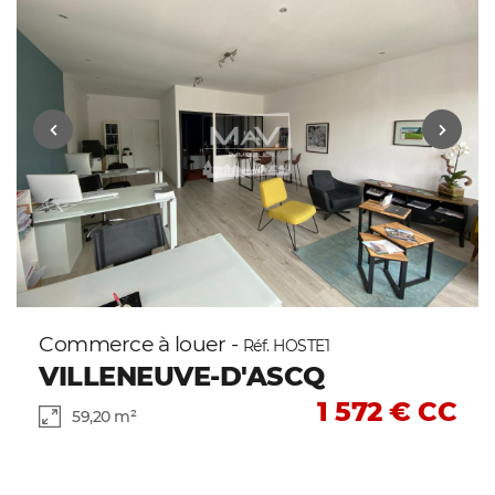
Commerce à louer -
Réf. HOSTE1
VILLENEUVE-D'ASCQ
1 572 € CC
59,20 m²