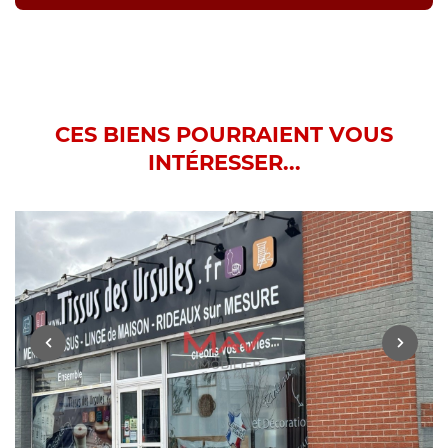
CES BIENS POURRAIENT VOUS
INTÉRESSER...