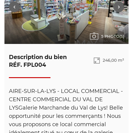
5 PHOTO(S)
Description du bien
246,00 m²
RÉF. FPL004
AIRE-SUR-LA-LYS - LOCAL COMMERCIAL -
CENTRE COMMERCIAL DU VAL DE
LYSGalerie Marchande du Val de Lys! Belle
opportunité pour les commerçants ! Nous
vous proposons ce local commercial
idéalement situé au cœur de la galerie