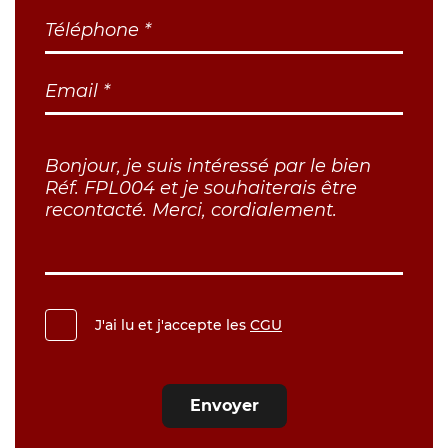
J'ai lu et j'accepte les
CGU
Envoyer