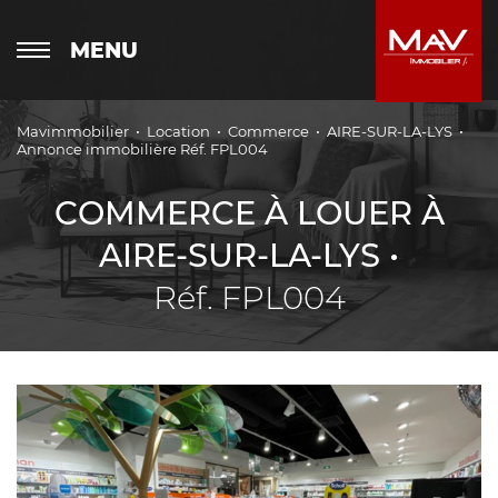
MENU
Mavimmobilier
Location
Commerce
AIRE-SUR-LA-LYS
Annonce immobilière Réf. FPL004
COMMERCE À LOUER À
AIRE-SUR-LA-LYS •
Réf. FPL004