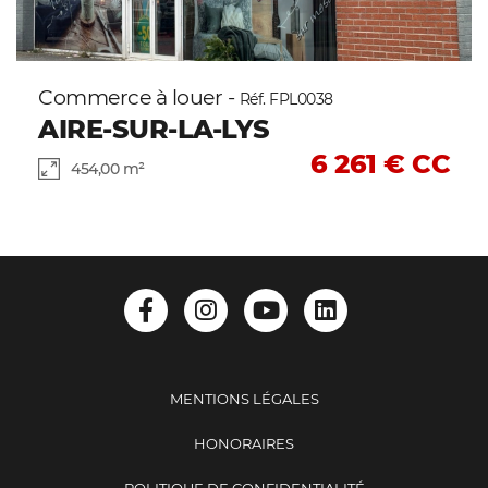
Commerce à louer -
Réf. FPL0038
AIRE-SUR-LA-LYS
6 261 € CC
454,00 m²
MENTIONS LÉGALES
HONORAIRES
POLITIQUE DE CONFIDENTIALITÉ