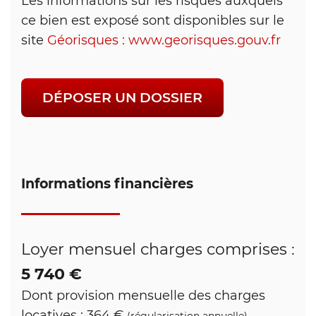
Les informations sur les risques auxquels
ce bien est exposé sont disponibles sur le
site
Géorisques : www.georisques.gouv.fr
DÉPOSER UN DOSSIER
Informations financières
Loyer mensuel charges comprises :
5 740 €
Dont provision mensuelle des charges
locatives : 364 €
(régularisation annuelle)