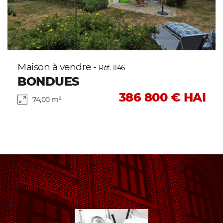
Maison à vendre -
Réf. 1146
BONDUES
386 800 € HAI
74,00 m²