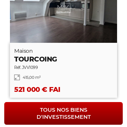
Maison
TOURCOING
Réf. JVV1099
415,00 m²
521 000 € FAI
TOUS NOS BIENS
D'INVESTISSEMENT