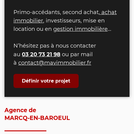
Primo-accédants, second achat,
achat
immobilier
, investisseurs, mise en
location ou en
gestion immobilière
...
N’hésitez pas à nous contacter
03 20 73 21 98
au
ou par mail
à
contact@mavimmobilier.fr
Définir votre projet
Agence de
MARCQ-EN-BAROEUL