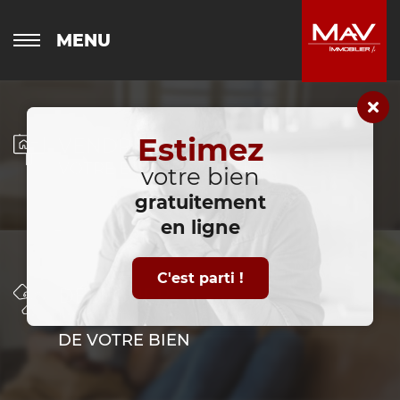
MENU
Estimez
VENDRE
VOTRE BIEN IMMOBILIER
votre bien
gratuitement
en ligne
C'est parti !
DÉLÉGUER
LA GESTION LOCATIVE
DE VOTRE BIEN