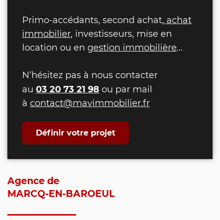
Primo-accédants, second achat,
achat
immobilier
, investisseurs, mise en
location ou en
gestion immobilière
...
N’hésitez pas à nous contacter
03 20 73 21 98
au
ou par mail
à
contact@mavimmobilier.fr
Définir votre projet
Agence de
MARCQ-EN-BAROEUL