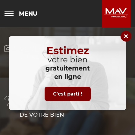
MENU
Estimez
VENDRE
VOTRE BIEN IMMOBILIER
votre bien
gratuitement
en ligne
C'est parti !
DÉLÉGUER
LA GESTION LOCATIVE
DE VOTRE BIEN