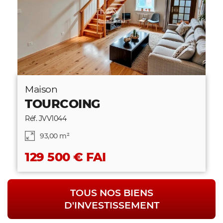
Maison
TOURCOING
Réf. JVV1044
93,00 m²
129 500 € FAI
TOUS NOS BIENS
D'INVESTISSEMENT