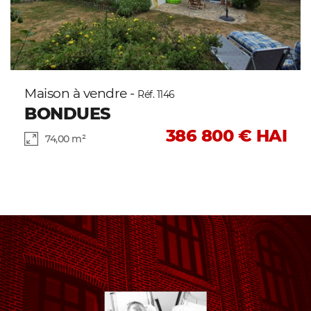
Maison à vendre -
Réf. 1146
BONDUES
386 800 € HAI
74,00 m²